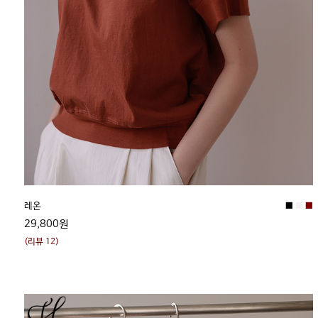
■
■
■
레온
29,800원
(리뷰 12)