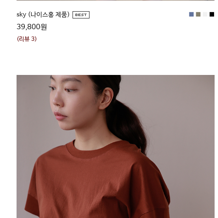
■
■
■
■
sky (나이스홍 제품)
39,800원
(리뷰 3)