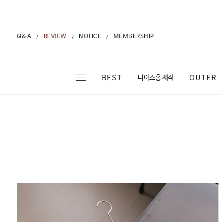
Q&A
REVIEW
NOTICE
MEMBERSHIP
/
/
/
나이스홍 제작
BEST
OUTER