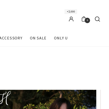
+3,000
0
ACCESSORY
ON SALE
ONLY U