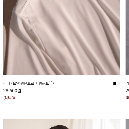
■
■
피터 (모달 원단으로 시원해요^^)
위
28,600원
2
(리뷰 3)
(