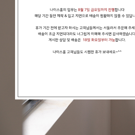
현재의 메세지창을 다시 표시하지 않음