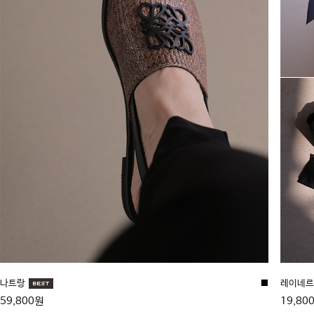
나트랑
■
레이네르 
59,800원
19,80