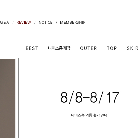
Q&A
REVIEW
NOTICE
MEMBERSHIP
/
/
/
나이스홍 제작
BEST
OUTER
TOP
SKI