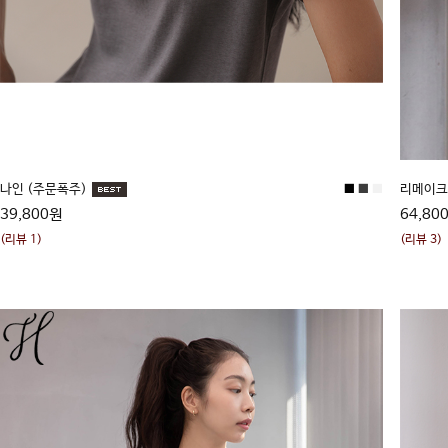
나인 (주문폭주)
■
■
■
리메이
39,800원
64,80
(리뷰 1)
(리뷰 3)