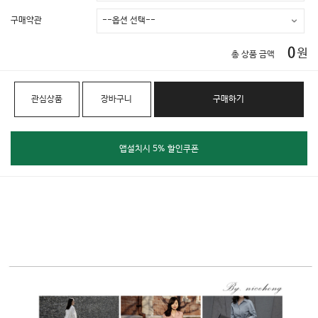
구매약관
0
원
총 상품 금액
관심상품
장바구니
구매하기