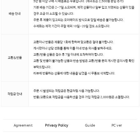
5만 원 이상 구매 시 배송료는 무료입니다. (제주도는 2,500원 운임 추가)
기본 배송 기간은 2~7일 소요되며, 제작 상품이나 일부 입고 지연되는 상품이 있을
배송 안내
경우 조금 더 소요될 수 있습니다.
주문 후 제품이 입고되는 오더메이드 방식으로 당일 배송은 불가능합니다.
수제화는 제작 기간이 주말 제외 10일~20일 정도 소요됩니다.
교환이나 반품은 제품당 1회에 한하며 맞교환은 절대 불가합니다.
게시판이나 상담 전화를 통해 이틀 이내 반송 의사를 밝혀주세요.
교환/반품 상품은 접수 후 7일 이내에 도착하여야 합니다.
교환&반품
교환 및 반품이 불가능한 상품과 반송 방법은 교환/반품 문의 게시판 공지사항 확인
부탁드립니다.
리뷰에 반품하는 상품에 대한 내용을 남겼을 시 무통보 삭제합니다.
주문 시 발생되는 적립금은 현금처럼 사용 가능합니다.
적립금 안내
반품/교환으로 적립금을 사용하셨을 경우 가입 적립금 2,000원은 소멸됩니다.
Agreement
Privacy Policy
Guide
PC ver