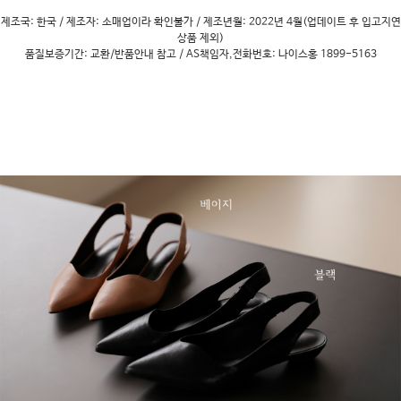
제조국: 한국 / 제조자: 소매업이라 확인불가 / 제조년월: 2022년 4월(업데이트 후 입고지연
상품 제외)
품질보증기간: 교환/반품안내 참고 / AS책임자,전화번호: 나이스홍 1899-5163