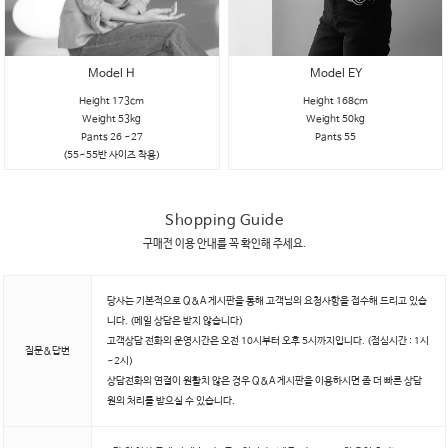
Model H
Model EY
Height 173cm
Height 168cm
Weight 53kg
Weight 50kg
Pants 26 ~27
Pants 55
(55~55반 사이즈 착용)
Shopping Guide
구매전 이용 안내를 꼭 확인해 주세요.
당사는 기본적으로 Q&A 게시판을 통해 고객님의 요청사항을 접수해 드리고 있습
니다. (메일 상담은 받지 않습니다)
고객상담 전화의 운영시간은 오전 10시부터 오후 5시까지입니다. (점심시간 : 1시
질문&답변
~2시)
상담전화의 연결이 원활치 않은 경우 Q&A 게시판을 이용하시면 좀 더 빠른 상담
원의 처리를 받으실 수 있습니다.