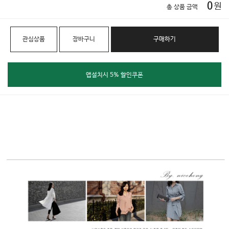
0
원
총 상품 금액
관심상품
장바구니
구매하기