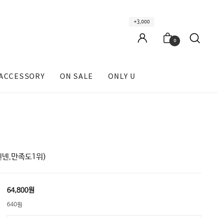
+3,000
0
ACCESSORY
ON SALE
ONLY U
린넨,만족도1위)
64,800원
640원