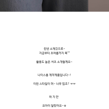
린넨 소재감으로~
지금부터 초여름까지 쭉^^
활용도 높은 셔츠 소개할게요~
나이스홍 제작제품입니다~!
이런 스타일이 머~ 너무 많죠? ㅠㅠ
하 지 만
요아이 달랐어요~ㅎ