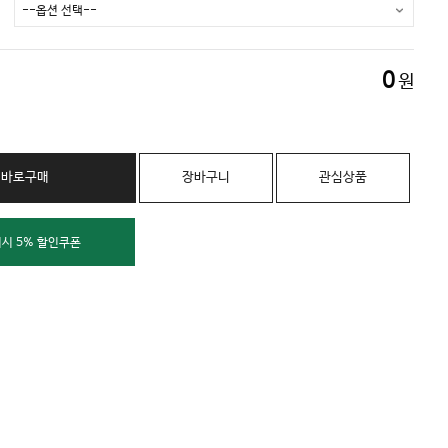
0
원
바로구매
장바구니
관심상품