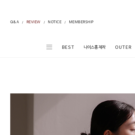
Q&A
REVIEW
NOTICE
MEMBERSHIP
/
/
/
나이스홍 제작
BEST
OUTER