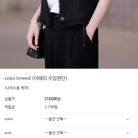
coco tweed (이태리 수입원단)
(나이스홍 제작)
상품가
219,000
원
적립금
2,190원
color
size