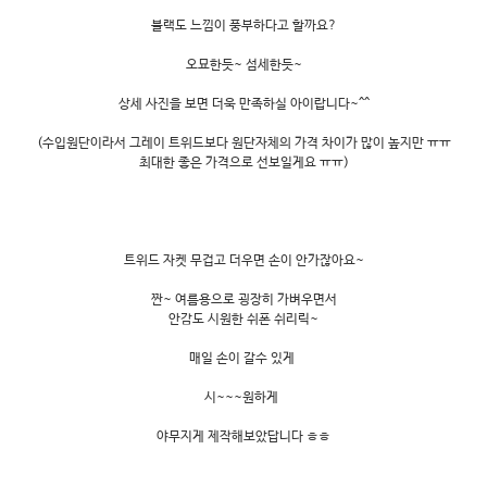
블랙도 느낌이 풍부하다고 할까요?
오묘한듯~ 섬세한듯~
상세 사진을 보면 더욱 만족하실 아이랍니다~^^
(수입원단이라서 그레이 트위드보다 원단자체의 가격 차이가 많이 높지만 ㅠㅠ
최대한 좋은 가격으로 선보일게요 ㅠㅠ)
트위드 자켓 무겁고 더우면 손이 안가잖아요~
짠~ 여름용으로 굉장히 가벼우면서
안감도 시원한 쉬폰 쉬리릭~
매일 손이 갈수 있게
시~~~원하게
야무지게 제작해보았답니다 ㅎㅎ