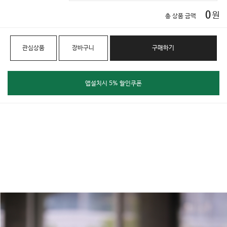
0
원
총 상품 금액
관심상품
장바구니
구매하기