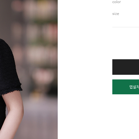
color
size