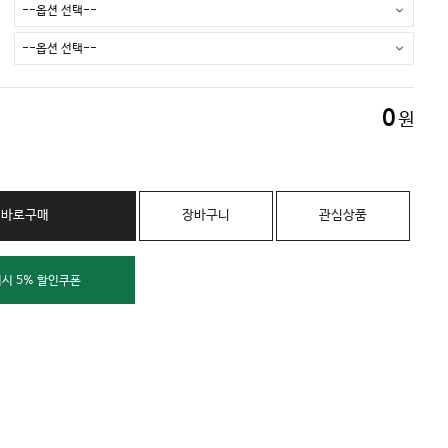
0
원
바로구매
장바구니
관심상품