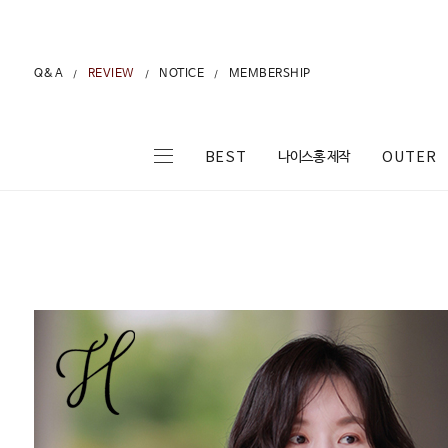
Q&A
REVIEW
NOTICE
MEMBERSHIP
/
/
/
나이스홍 제작
BEST
OUTER