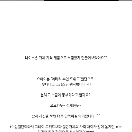
나이스홍 자체 제작 제품으로 느낌있게 만들어보았어요^^
요아이는 "이태리 수입 트위드"원단으로
부티나고 고급스런 원사랍니다~!!
블랙도 느낌이 풍부하다고 할까요?
오묘한듯~ 섬세한듯~
상세 사진을 보면 더욱 만족하실 아이랍니다~^^
(수입원단이라서 그레이 트위드보다 원단자체의 가격 차이가 많이 높지만 ㅠㅠ