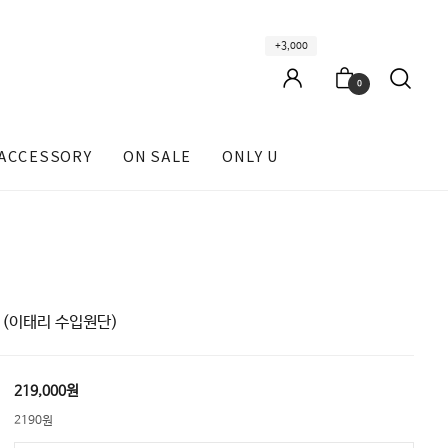
+3,000
0
ACCESSORY
ON SALE
ONLY U
ed (이태리 수입원단)
219,000원
2190원