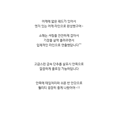
어깨에 얇은 패드가 있어서
엣지 있는 어깨 라인으로 완성했구여~
소매는 셔링을 잔잔하게 잡아서
기장을 살짝 올려주면서
입체적인 라인으로 연출했답니다^^
고급스런 금속 단추를 살포시 안쪽으로
깔끔하게 클로징 가능하답니다
안쪽에 테잎처리와 쉬폰 반 안감으로
퀄리티 굉장히 좋게 나왔어여~!!