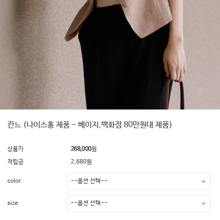
칸느 (나이스홍 제품 - 베이지,백화점 80만원대 제품)
상품가
268,000
원
적립금
2,680원
color
size