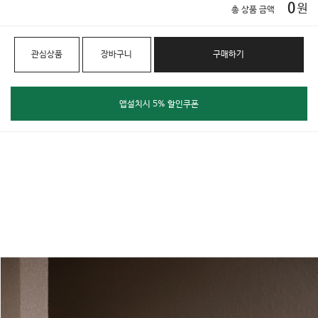
0
원
총 상품 금액
관심상품
장바구니
구매하기