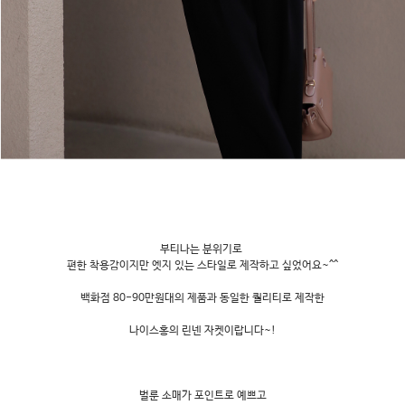
부티나는 분위기로
편한 착용감이지만 엣지 있는 스타일로 제작하고 싶었어요~^^
백화점 80-90만원대의 제품과 동일한 퀄리티로 제작한
나이스홍의 린넨 자켓이랍니다~!
벌룬 소매가 포인트로 예쁘고