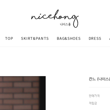
TOP
SKIRT&PANTS
BAG&SHOES
DRESS
칸느 (나이스
판매가격
@nicehong_
적립금