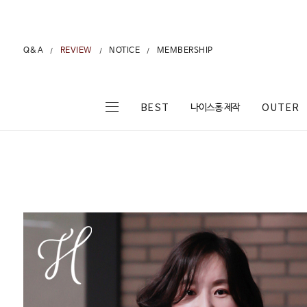
Q&A
REVIEW
NOTICE
MEMBERSHIP
/
/
/
나이스홍 제작
BEST
OUTER