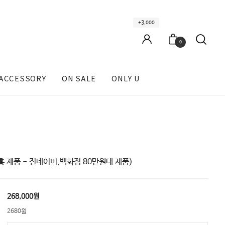
+3,000
0
ACCESSORY
ON SALE
ONLY U
홍 제품 - 진네이비,백화점 80만원대 제품)
268,000원
2680원