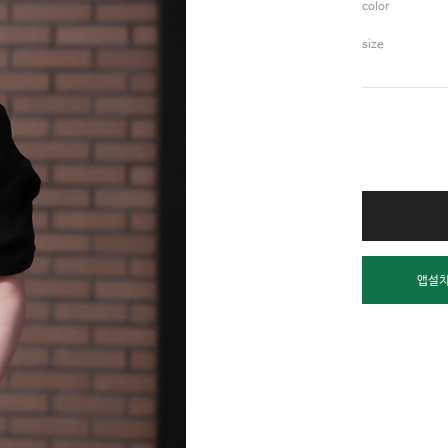
color
size