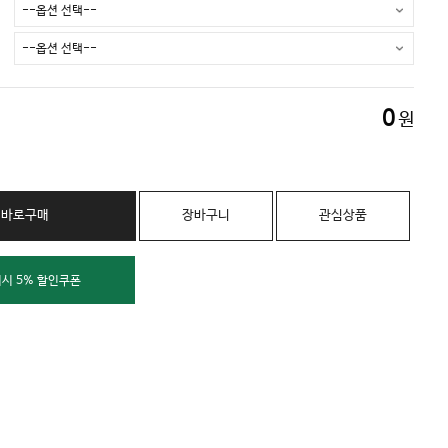
0
원
바로구매
장바구니
관심상품