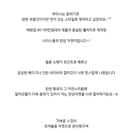
부티나는 분위기로
편한 착용감이지만 엣지 있는 스타일로 제작하고 싶었어요~^^
백화점 80-90만원대의 제품과 동일한 퀄리티로 제작한
나이스홍의 린넨 자켓이랍니다~!
벌룬 소매가 포인트로 예쁘고
은은한 베이지나 진한 네이비의 컬러감이 너무 멋스럽게 나왔답니다
린넨 특유의 그 자연스러움에
컬러감들이 더욱 분위기 있어서 저는 린넨자켓을 너무 좋아하거든요~ㅎ
가벼운 느낌의
초여름용 자켓으로 준비했구여