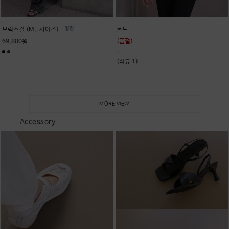
브릭스컬 (M,L사이즈)
몬드
(품절)
69,800원
(리뷰 1)
MORE VIEW
Accessory