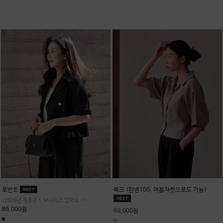
로반트
북크 (린넨100, 여름자켓으로도 가능)
(2026년 제품은 S,M사이즈 있어요~!)
86,000원
69,000원