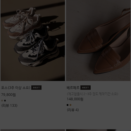
포스(3주 이상 소요)
베르메르
(재고없을시 2~3주 정도 제작기간 소요)
79,800원
148,000원
(리뷰 133)
(리뷰 4)