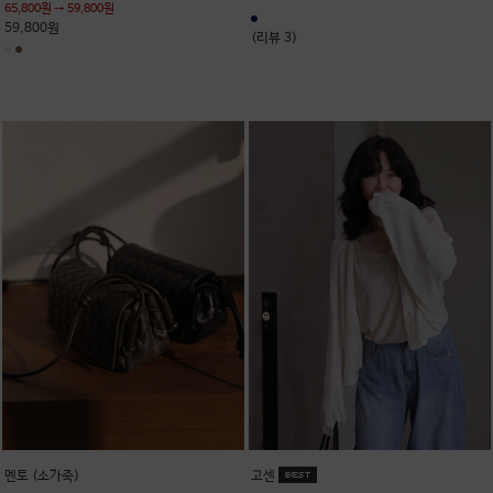
65,800원 → 59,800원
59,800원
(리뷰 3)
멘토 (소가죽)
고센