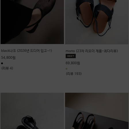
black나크 (2026년 드디어 입고~!)
mono (23차 리오더 제품-최다리뷰)
54,800원
69,800원
(리뷰 4)
(리뷰 193)