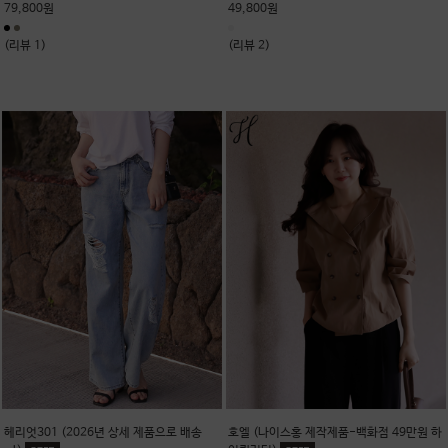
79,800원
49,800원
(리뷰 1)
(리뷰 2)
헤리엇301 (2026년 상세 제품으로 배송
호엘 (나이스홍 제작제품-백화점 49만원 하