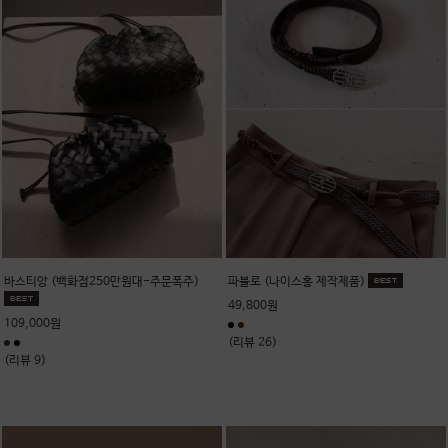
바스티앙 (백화점250만원대-주문폭주)
파블로 (나이스홍 제작제품)
49,800원
109,000원
(리뷰 26)
(리뷰 9)