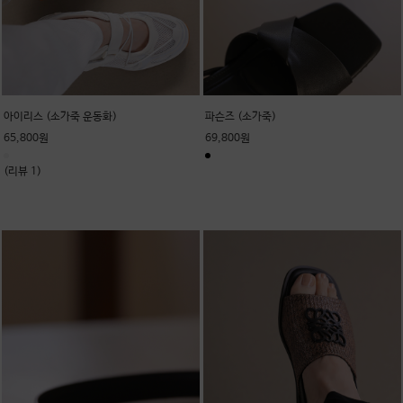
아이리스 (소가죽 운동화)
파슨즈 (소가죽)
65,800원
69,800원
(리뷰 1)