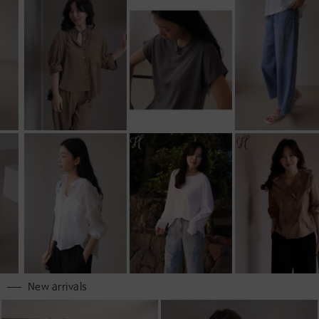
New arrivals