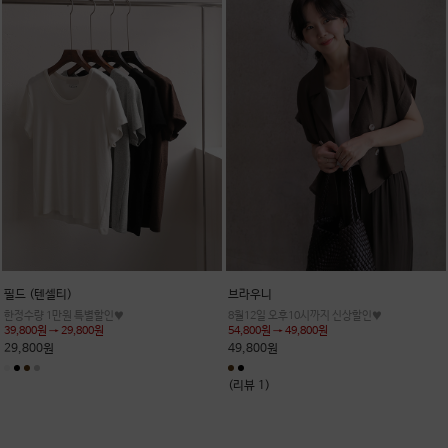
필드 (텐셀티)
브라우니
한정수량 1만원 특별할인♥
8월12일 오후10시까지 신상할인♥
39,800원 → 29,800원
54,800원 → 49,800원
29,800원
49,800원
(리뷰 1)