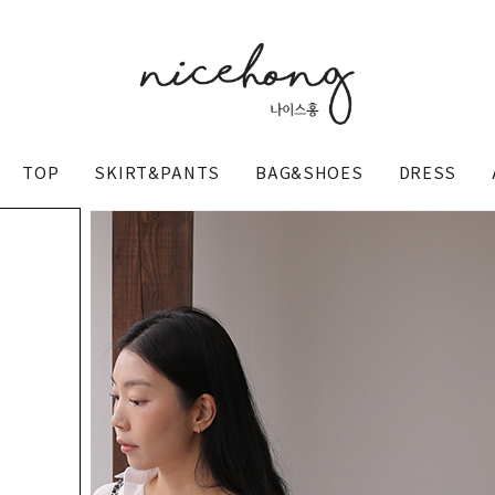
TOP
SKIRT&PANTS
BAG&SHOES
DRESS
@nicehong_