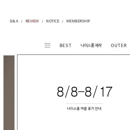
Q&A
REVIEW
NOTICE
MEMBERSHIP
/
/
/
나이스홍 제작
BEST
OUTER