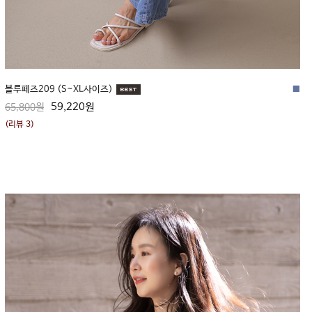
블루페즈209 (S~XL사이즈)
■
59,220원
65,800원
(리뷰 3)