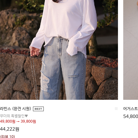
라빈스 (완전 시원)
■
어거스트
무더위 특별할인♥
54,80
49,800원 → 39,800원
44,222원
(리뷰 10)