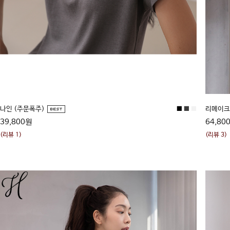
나인 (주문폭주)
■
■
■
리메이
39,800원
64,80
(리뷰 1)
(리뷰 3)