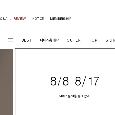
Q&A
REVIEW
NOTICE
MEMBERSHIP
/
/
/
나이스홍 제작
BEST
OUTER
TOP
SKI