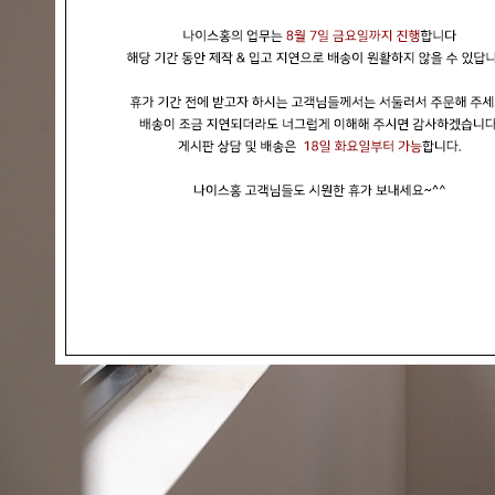
현재의 메세지창을 다시 표시하지 않음