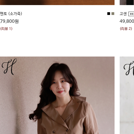
멘토 (소가죽)
■
■
고센
79,800원
49,80
(리뷰 1)
(리뷰 2)