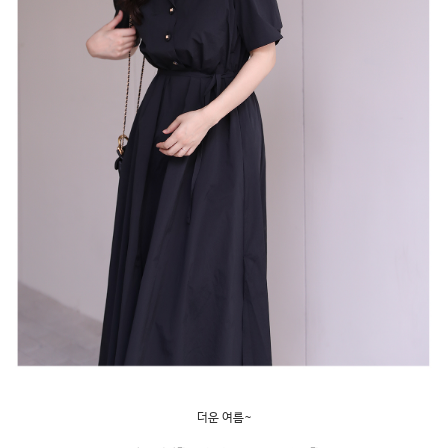
더운 여름~