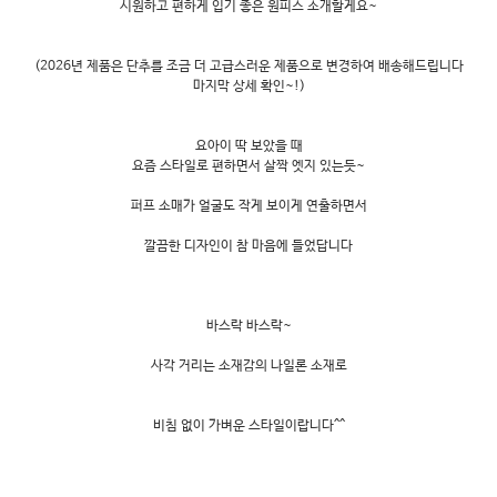
시원하고 편하게 입기 좋은 원피스 소개할게요~
(2026년 제품은 단추를 조금 더 고급스러운 제품으로 변경하여 배송해드립니다
마지막 상세 확인~!)
요아이 딱 보았을 때
요즘 스타일로 편하면서 살짝 엣지 있는듯~
퍼프 소매가 얼굴도 작게 보이게 연출하면서
깔끔한 디자인이 참 마음에 들었답니다
바스락 바스락~
사각 거리는 소재감의 나일론 소재로
비침 없이 가벼운 스타일이랍니다^^