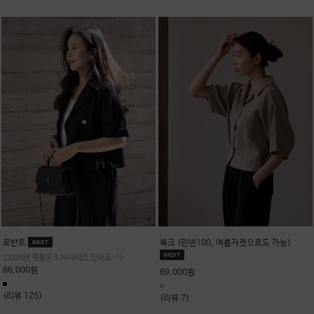
로반트
북크 (린넨100, 여름자켓으로도 가능)
(2026년 제품은 S,M사이즈 있어요~!)
86,000원
69,000원
(리뷰 125)
(리뷰 7)