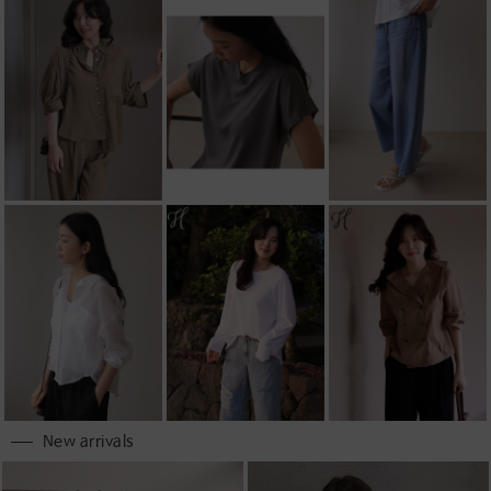
New arrivals