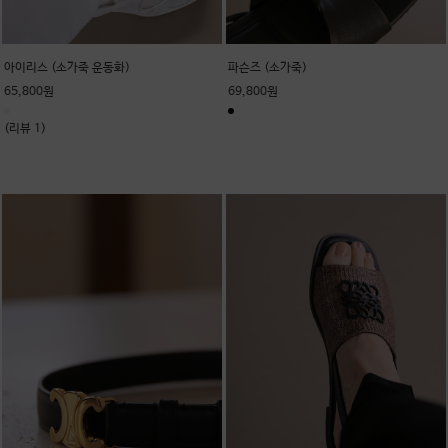
아이리스 (소가죽 운동화)
파슨즈 (소가죽)
65,800원
69,800원
(리뷰 1)