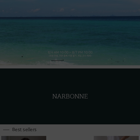
Best sellers