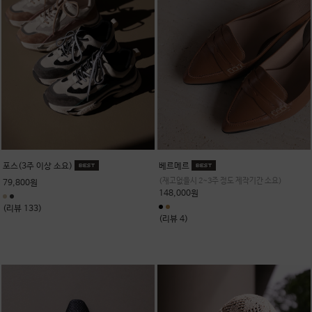
포스(3주 이상 소요)
베르메르
(재고없을시 2~3주 정도 제작기간 소요)
79,800원
148,000원
(리뷰 133)
(리뷰 4)