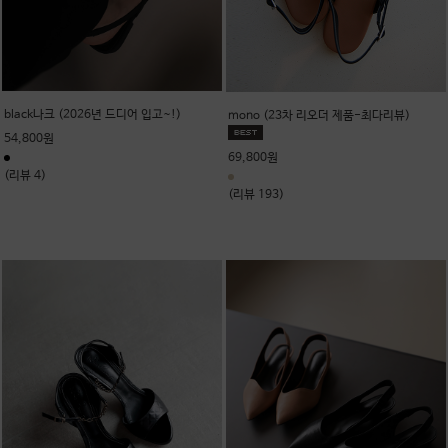
black나크 (2026년 드디어 입고~!)
mono (23차 리오더 제품-최다리뷰)
54,800원
69,800원
(리뷰 4)
(리뷰 193)