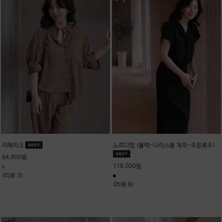
리메이크
노르디엥 (블랙-나이스홍 제작-주문폭주)
64,800원
118,000원
(리뷰 3)
(리뷰 8)