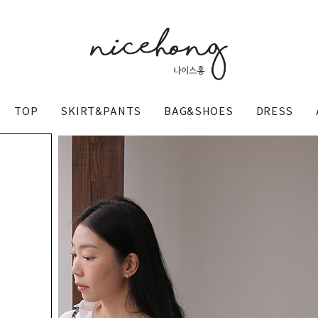
TOP
SKIRT&PANTS
BAG&SHOES
DRESS
@nicehong_