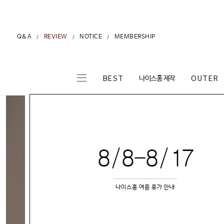
Q&A
REVIEW
NOTICE
MEMBERSHIP
/
/
/
나이스홍 제작
BEST
OUTER