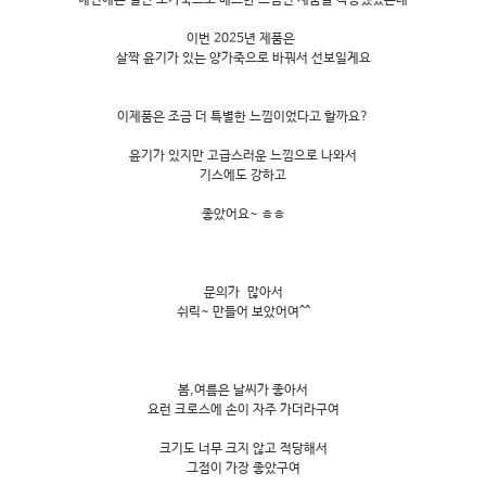
예전에는 일반 소가죽으로 매트한 느낌인 제품을 착용했었는데
이번 2025년 제품은
살짝 윤기가 있는 양가죽으로 바꿔서 선보일게요
이제품은 조금 더 특별한 느낌이었다고 할까요?
윤기가 있지만 고급스러운 느낌으로 나와서
기스에도 강하고
좋았어요~ ㅎㅎ
문의가 많아서
쉬릭~ 만들어 보았어여^^
봄,여름은 날씨가 좋아서
요런 크로스에 손이 자주 가더라구여
크기도 너무 크지 않고 적당해서
그점이 가장 좋았구여