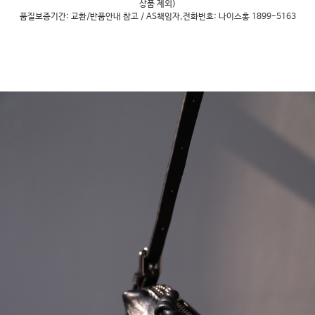
상품 제외)
품질보증기간: 교환/반품안내 참고 / AS책임자,전화번호: 나이스홍 1899-5163