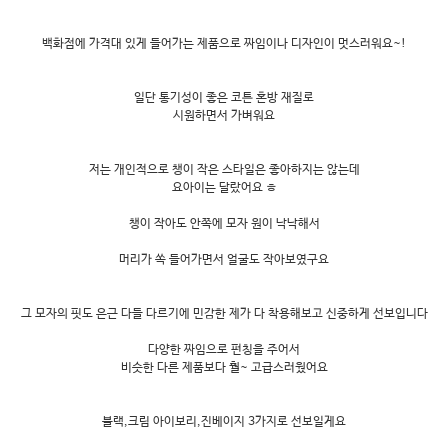
백화점에 가격대 있게 들어가는 제품으로 짜임이나 디자인이 멋스러워요~!
일단 통기성이 좋은 코튼 혼방 재질로
시원하면서 가벼워요
저는 개인적으로 챙이 작은 스타일은 좋아하지는 않는데
요아이는 달랐어요 ㅎ
챙이 작아도 안쪽에 모자 원이 낙낙해서
머리가 쏙 들어가면서 얼굴도 작아보였구요
그 모자의 핏도 은근 다들 다르기에 민감한 제가 다 착용해보고 신중하게 선보입니다
다양한 짜임으로 펀칭을 주어서
비슷한 다른 제품보다 훨~ 고급스러웠어요
블랙,크림 아이보리,진베이지 3가지로 선보일게요