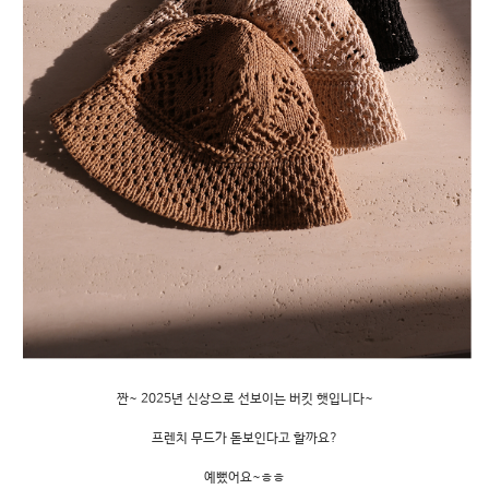
짠~ 2025년 신상으로 선보이는 버킷 햇입니다~
프렌치 무드가 돋보인다고 할까요?
예뻤어요~ㅎㅎ