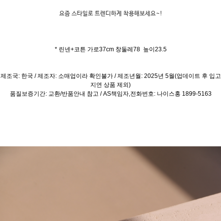
요즘 스타일로 트렌디하게 착용해보세요~!
* 린넨+코튼 가로37cm 창둘레78 높이23.5
제조국: 한국 / 제조자: 소매업이라 확인불가 / 제조년월: 2025년 5월(업데이트 후 입고
지연 상품 제외)
품질보증기간: 교환/반품안내 참고 / AS책임자,전화번호: 나이스홍 1899-5163