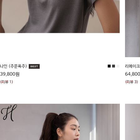
나인 (주문폭주)
■
■
■
리메이
39,800원
64,80
(리뷰 1)
(리뷰 3)