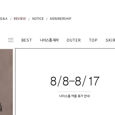
Q&A
REVIEW
NOTICE
MEMBERSHIP
/
/
/
나이스홍 제작
BEST
OUTER
TOP
SKI