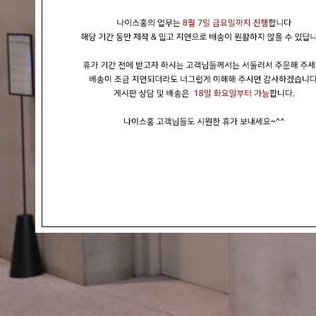
현재의 메세지창을 다시 표시하지 않음