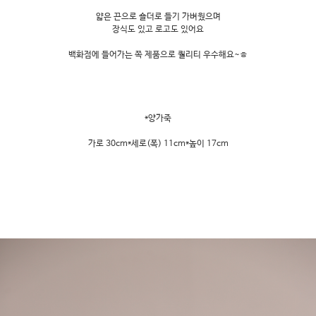
얇은 끈으로 숄더로 들기 가벼웠으며
장식도 있고 로고도 있어요
백화점에 들어가는 쪽 제품으로 퀄리티 우수해요~ㅎ
*양가죽
가로 30cm*세로(폭) 11cm*높이 17cm