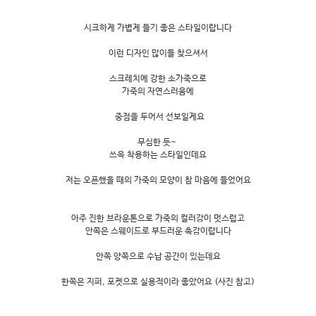
시크하게 가볍게 들기 좋은 스타일이랍니다
이런 디자인 많이들 찾으셔서
스크레치에 강한 소가죽으로
가죽의 자연스러움에
중점을 두어서 선보일게요
무심한 듯~
쓰윽 착용하는 스타일인데요
저는 오픈했을 때의 가죽의 모양이 참 마음에 들었어요
아주 진한 브라운톤으로 가죽의 컬러감이 멋스럽고
안쪽은 스웨이드로 부드러운 촉감이랍니다
안쪽 양쪽으로 수납 공간이 있는데요
한쪽은 지퍼, 포켓으로 실용적이라 좋았어요 (사진 참고)