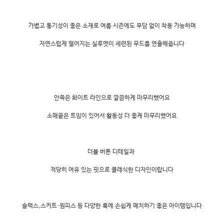
가볍고 통기성이 좋은 소재로 여름 시즌에도 부담 없이 착용 가능하며
자연스럽게 떨어지는 실루엣이 세련된 무드를 연출해줍니다
안쪽은 화이트 라인으로 깔끔하게 마무리했어요
소매끝은 트임이 있어서 활동성 더 좋게 마무리했어요
더블 버튼 디테일과
적당히 여유 있는 핏으로 클래식한 디자인이랍니다
슬랙스,스커트·원피스 등 다양한 룩에 손쉽게 매치하기 좋은 아이템입니다