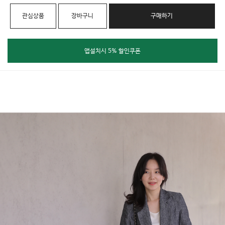
관심상품
장바구니
구매하기