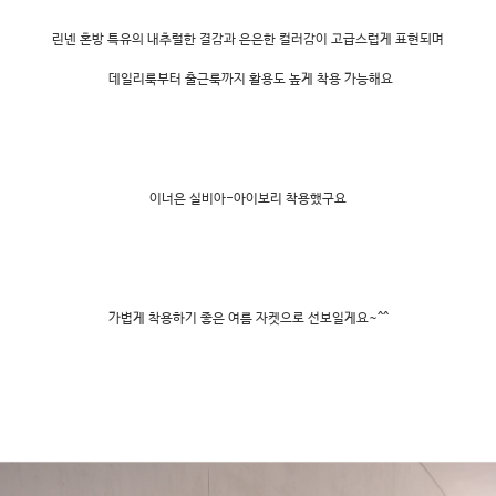
린넨 혼방 특유의 내추럴한 결감과 은은한 컬러감이 고급스럽게 표현되며
데일리룩부터 출근룩까지 활용도 높게 착용 가능해요
이너은 실비아-아이보리 착용했구요
가볍게 착용하기 좋은 여름 자켓으로 선보일게요~^^