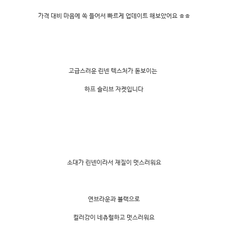
가격 대비 마음에 쏙 들어서 빠르게 업데이트 해보았어요 ㅎㅎ
고급스러운 린넨 텍스처가 돋보이는
하프 슬리브 자켓입니다
소대가 린넨이라서 재질이 멋스러워요
연브라운과 블랙으로
컬러감이 네츄럴하고 멋스러워요