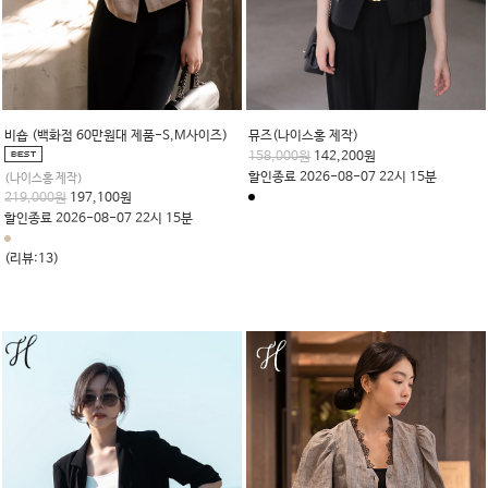
비숍 (백화점 60만원대 제품-S,M사이즈)
뮤즈(나이스홍 제작)
158,000원
142,200원
할인종료 2026-08-07 22시 15분
(나이스홍 제작)
219,000원
197,100원
할인종료 2026-08-07 22시 15분
(리뷰:13)