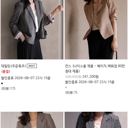
데밀턴(주문폭주)
칸느 (나이스홍 제품 - 베이지,백화점 80만
원대 제품)
(품절)
268,000원
241,200원
할인종료 2026-08-07 22시 15분
할인종료 2026-08-07 22시 15분
(리뷰:17)
(리뷰:7)