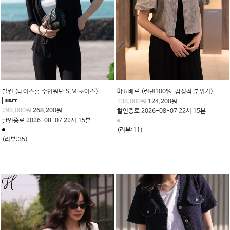
벌킨 (나이스홍 수입원단 S,M 초이스)
마끄베르 (린넨100%-감성적 분위기)
138,000원
124,200원
298,000원
268,200원
할인종료 2026-08-07 22시 15분
할인종료 2026-08-07 22시 15분
(리뷰:11)
(리뷰:35)