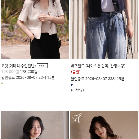
고멧(이테리 수입린넨)
버프엘르 (나이스홍 단독, 한정수량)
198,000원
178,200원
(품절)
할인종료 2026-08-07 22시 15분
할인종료 2026-08-07 22시 15분
(리뷰:2)