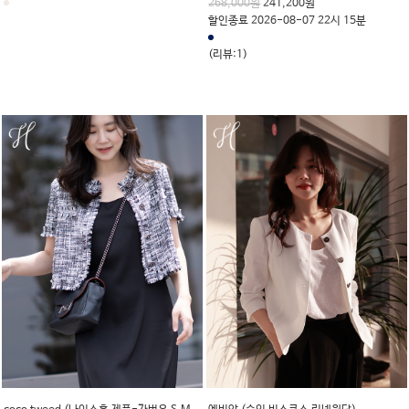
268,000원
241,200원
할인종료 2026-08-07 22시 15분
(리뷰:1)