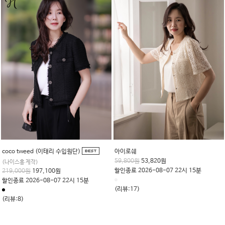
coco tweed (이태리 수입원단)
아이로쉐
59,800원
53,820원
(나이스홍 제작)
할인종료 2026-08-07 22시 15분
219,000원
197,100원
할인종료 2026-08-07 22시 15분
(리뷰:17)
(리뷰:8)