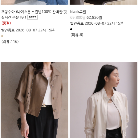
프랑수아 (나이스홍 - 린넨100% 완벽한 핏
black루멜
실시간 주문1위)
69,800원
62,820원
(품절)
할인종료 2026-08-07 22시 15분
할인종료 2026-08-07 22시 15분
(리뷰:6)
(리뷰:116)