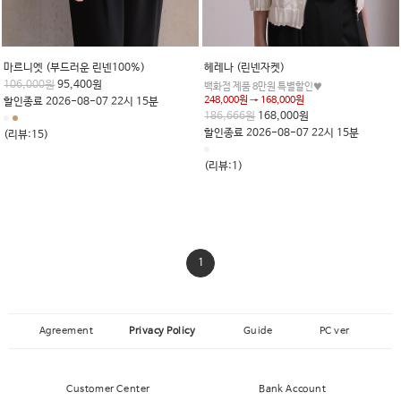
마르니엣 (부드러운 린넨100%)
헤레나 (린넨자켓)
106,000원
95,400원
백화점 제품 8만원 특별할인♥
248,000원 → 168,000원
할인종료 2026-08-07 22시 15분
186,666원
168,000원
할인종료 2026-08-07 22시 15분
(리뷰:15)
(리뷰:1)
1
Agreement
Privacy Policy
Guide
PC ver
Customer Center
Bank Account