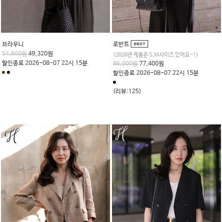
브라우니
로반트
54,800원
49,320원
(2026년 제품은 S,M사이즈 있어요~!)
할인종료 2026-08-07 22시 15분
86,000원
77,400원
할인종료 2026-08-07 22시 15분
(리뷰:125)