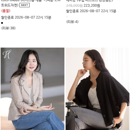
coco tweed (나이스홍 제품-가벼운 S,M
에비앙 (수입 비스코스 린넨원단)
트위드자켓)
248,000원
223,200원
(품절)
할인종료 2026-08-07 22시 15분
할인종료 2026-08-07 22시 15분
(리뷰:4)
(리뷰:38)