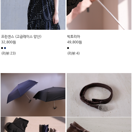
프린센스 (고급레이스 양산)
빅토리아
32,800원
49,800원
(리뷰:23)
(리뷰:4)