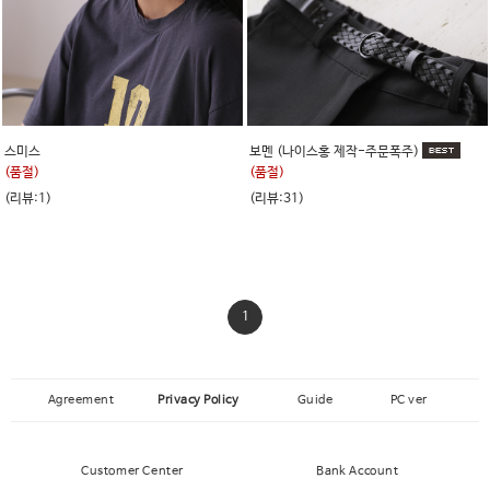
스미스
보멘 (나이스홍 제작-주문폭주)
(품절)
(품절)
(리뷰:1)
(리뷰:31)
1
Agreement
Privacy Policy
Guide
PC ver
Customer Center
Bank Account