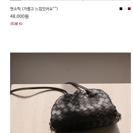
■
■
■
엔소틱 (가볍고 느낌있어요^^)
48,000원
(리뷰 6)