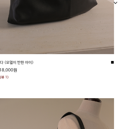
■
다 (모델이 반한 아이)
18,000원
리뷰 1)