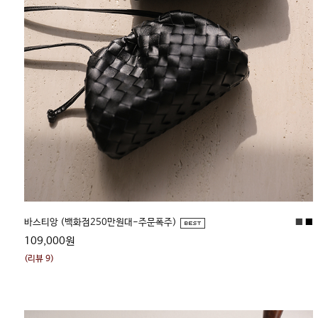
■
■
바스티앙 (백화점250만원대-주문폭주)
109,000원
(리뷰 9)