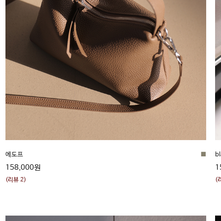
■
에도프
b
158,000원
1
(리뷰 2)
(