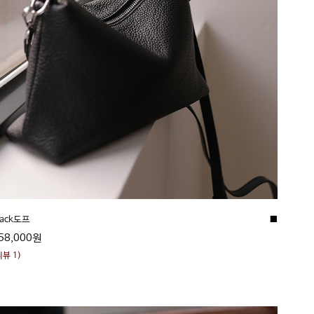
■
lack도프
58,000원
리뷰 1)