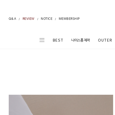
Q&A
REVIEW
NOTICE
MEMBERSHIP
/
/
/
나이스홍 제작
BEST
OUTER