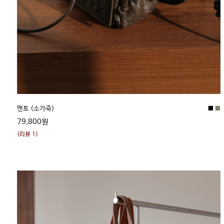
■
■
멘토 (소가죽)
79,800원
(리뷰 1)