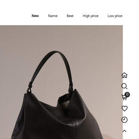
New
Name
Best
High price
Low price
0