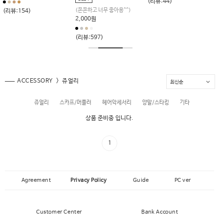
(리뷰:44)
(쫀쫀하고 너무 좋아용^^)
(리뷰:154)
2,000원
(리뷰:597)
ACCESSORY
쥬얼리
쥬얼리
스카프/머플러
헤어악세서리
양말/스타킹
기타
상품 준비중 입니다.
1
Agreement
Privacy Policy
Guide
PC ver
Customer Center
Bank Account