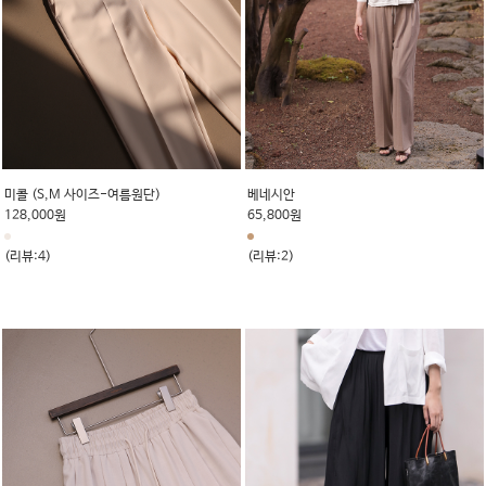
미콜 (S,M 사이즈-여름원단)
베네시안
128,000원
65,800원
(리뷰:4)
(리뷰:2)