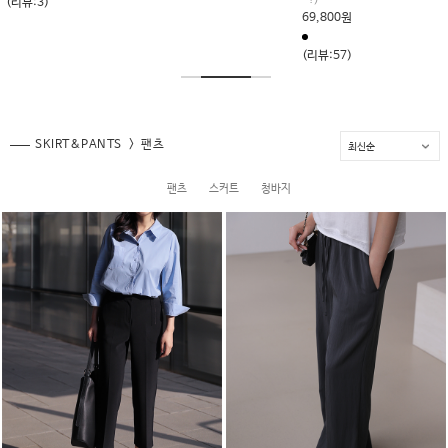
(리뷰:16)
(리뷰:11)
SKIRT&PANTS
팬츠
팬츠
스커트
청바지