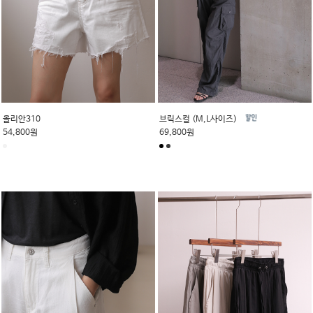
올리안310
브릭스컬 (M,L사이즈)
54,800원
69,800원